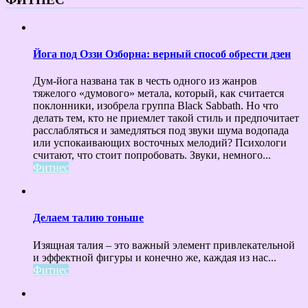
Йога под Оззи Озборна: верный способ обрести дзен
Дум-йога названа так в честь одного из жанров
тяжелого «думового» метала, который, как считается
поклонники, изобрела группа Black Sabbath. Но что
делать тем, кто не приемлет такой стиль и предпочитает
расслабляться и замедляться под звуки шума водопада
или успокаивающих восточных мелодий? Психологи
считают, что стоит попробовать. Звуки, немного...
Фитнес
Делаем талию тоньше
Изящная талия – это важный элемент привлекательной
и эффектной фигуры и конечно же, каждая из нас...
Фитнес