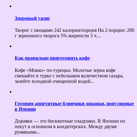
Здоровый ужин
Творог с овощами 242 калории/порция На 2 порции: 200
г зерненного творога 5% жирности 3 ч....
Как правильно приготовить кофе
Кофе «Мокко» по-турецки. Молотые зерна кофе
смешайте в турке с небольшим количеством сахара,
залейте холодной очищенной водой...
Готовим аппетитные блинчики дораяки, популярные
в Японии
Дораяки — это бисквитные оладушки. В Японии их
пекут в основном в кондитерских. Между двумя
румяными...