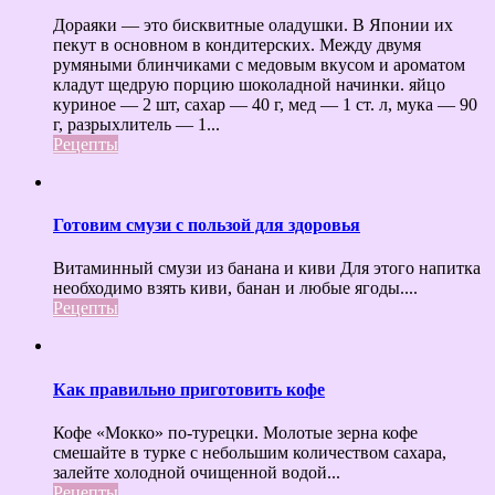
Дораяки — это бисквитные оладушки. В Японии их
пекут в основном в кондитерских. Между двумя
румяными блинчиками с медовым вкусом и ароматом
кладут щедрую порцию шоколадной начинки. яйцо
куриное — 2 шт, сахар — 40 г, мед — 1 ст. л, мука — 90
г, разрыхлитель — 1...
Рецепты
Готовим смузи с пользой для здоровья
Витаминный смузи из банана и киви Для этого напитка
необходимо взять киви, банан и любые ягоды....
Рецепты
Как правильно приготовить кофе
Кофе «Мокко» по-турецки. Молотые зерна кофе
смешайте в турке с небольшим количеством сахара,
залейте холодной очищенной водой...
Рецепты