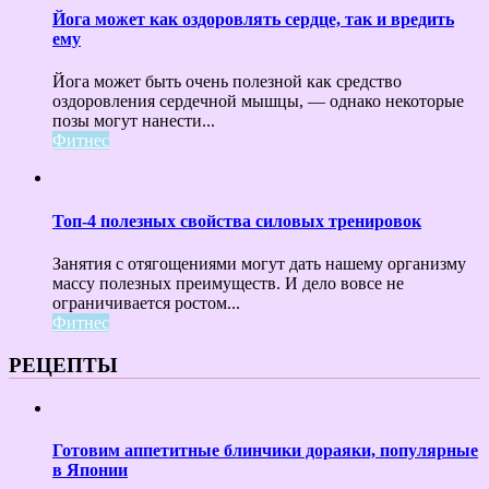
Йога может как оздоровлять сердце, так и вредить
ему
Йога может быть очень полезной как средство
оздоровления сердечной мышцы, — однако некоторые
позы могут нанести...
Фитнес
Топ-4 полезных свойства силовых тренировок
Занятия с отягощениями могут дать нашему организму
массу полезных преимуществ. И дело вовсе не
ограничивается ростом...
Фитнес
РЕЦЕПТЫ
Готовим аппетитные блинчики дораяки, популярные
в Японии