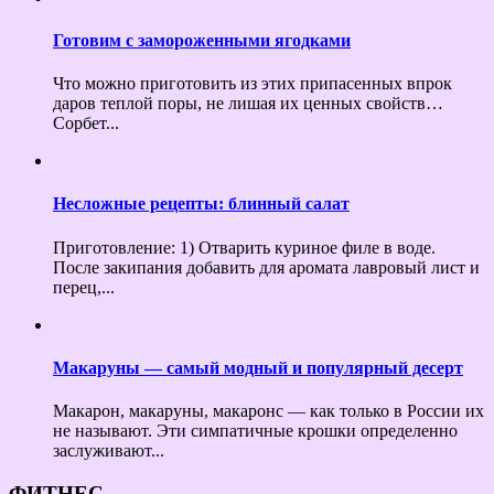
Готовим с замороженными ягодками
Что можно приготовить из этих припасенных впрок
даров теплой поры, не лишая их ценных свойств…
Сорбет...
Несложные рецепты: блинный салат
Приготовление: 1) Отварить куриное филе в воде.
После закипания добавить для аромата лавровый лист и
перец,...
Макаруны — самый модный и популярный десерт
Макарон, макаруны, макаронс — как только в России их
не называют. Эти симпатичные крошки определенно
заслуживают...
ФИТНЕС