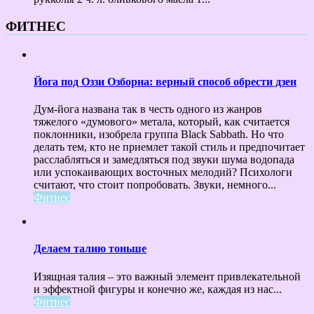
ФИТНЕС
Йога под Оззи Озборна: верный способ обрести дзен
Дум-йога названа так в честь одного из жанров
тяжелого «думового» метала, который, как считается
поклонники, изобрела группа Black Sabbath. Но что
делать тем, кто не приемлет такой стиль и предпочитает
расслабляться и замедляться под звуки шума водопада
или успокаивающих восточных мелодий? Психологи
считают, что стоит попробовать. Звуки, немного...
Фитнес
Делаем талию тоньше
Изящная талия – это важный элемент привлекательной
и эффектной фигуры и конечно же, каждая из нас...
Фитнес