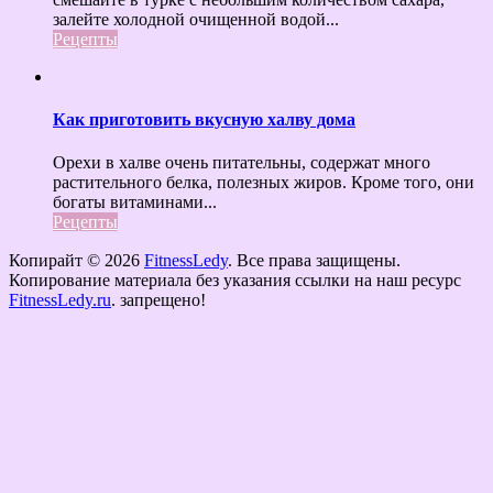
залейте холодной очищенной водой...
Рецепты
Как приготовить вкусную халву дома
Орехи в халве очень питательны, содержат много
растительного белка, полезных жиров. Кроме того, они
богаты витаминами...
Рецепты
Копирайт © 2026
FitnessLedy
. Все права защищены.
Копирование материала без указания ссылки на наш ресурс
FitnessLedy.ru
. запрещено!