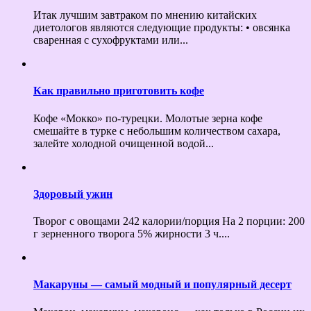
Итак лучшим завтраком по мнению китайских
диетологов являются следующие продукты: • овсянка
сваренная с сухофруктами или...
Как правильно приготовить кофе
Кофе «Мокко» по-турецки. Молотые зерна кофе
смешайте в турке с небольшим количеством сахара,
залейте холодной очищенной водой...
Здоровый ужин
Творог с овощами 242 калории/порция На 2 порции: 200
г зерненного творога 5% жирности 3 ч....
Макаруны — самый модный и популярный десерт