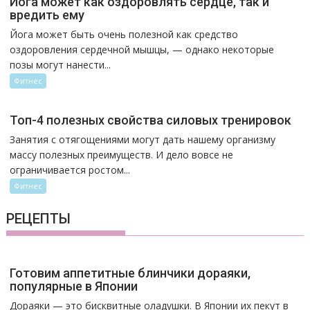
Йога может как оздоровлять сердце, так и
вредить ему
Йога может быть очень полезной как средство
оздоровления сердечной мышцы, — однако некоторые
позы могут нанести...
Фитнес
Топ-4 полезных свойства силовых тренировок
Занятия с отягощениями могут дать нашему организму
массу полезных преимуществ. И дело вовсе не
ограничивается ростом...
Фитнес
РЕЦЕПТЫ
Готовим аппетитные блинчики дораяки,
популярные в Японии
Дораяки — это бисквитные оладушки. В Японии их пекут в