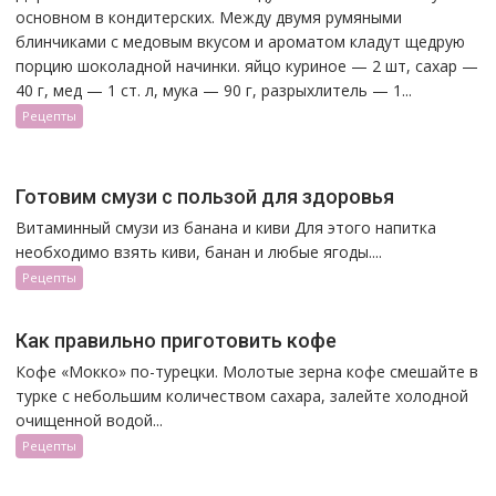
основном в кондитерских. Между двумя румяными
блинчиками с медовым вкусом и ароматом кладут щедрую
порцию шоколадной начинки. яйцо куриное — 2 шт, сахар —
40 г, мед — 1 ст. л, мука — 90 г, разрыхлитель — 1...
Рецепты
Готовим смузи с пользой для здоровья
Витаминный смузи из банана и киви Для этого напитка
необходимо взять киви, банан и любые ягоды....
Рецепты
Как правильно приготовить кофе
Кофе «Мокко» по-турецки. Молотые зерна кофе смешайте в
турке с небольшим количеством сахара, залейте холодной
очищенной водой...
Рецепты