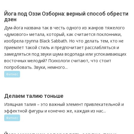
Йога под Оззи Озборна: верный способ обрести
дзен
Дум-йога названа так в честь одного из жанров тяжелого
«думового» метала, который, как считается поклонники,
изобрела группа Black Sabbath. Но что делать тем, кто не
приемлет такой стиль и предпочитает расслабляться и
замедляться под звуки шума водопада или успокаивающих
восточных мелодий? Психологи считают, что стоит
попробовать. Звуки, немного...
Фитнес
Делаем талию тоньше
Изящная талия – это важный элемент привлекательной и
эффектной фигуры и конечно же, каждая из нас...
Фитнес