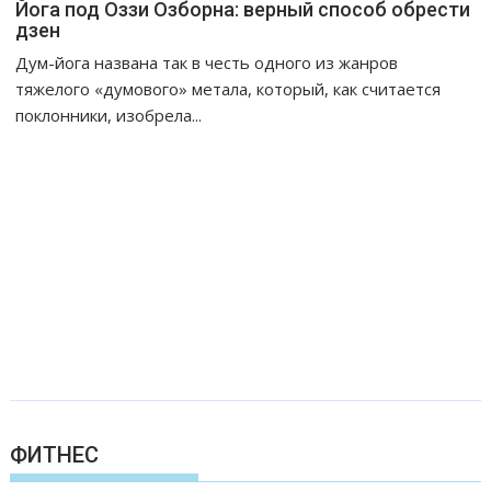
Йога под Оззи Озборна: верный способ обрести
дзен
Дум-йога названа так в честь одного из жанров
тяжелого «думового» метала, который, как считается
поклонники, изобрела...
ФИТНЕС