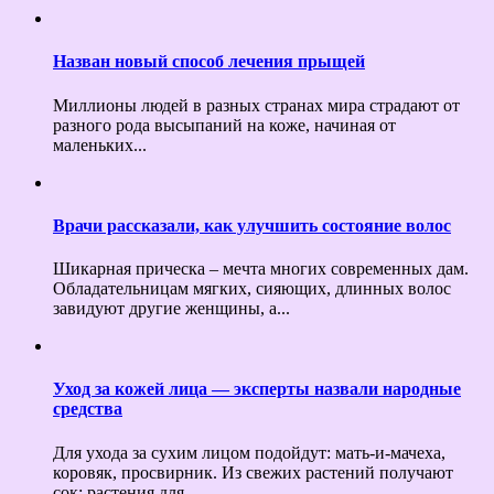
Назван новый способ лечения прыщей
Миллионы людей в разных странах мира страдают от
разного рода высыпаний на коже, начиная от
маленьких...
Врачи рассказали, как улучшить состояние волос
Шикарная прическа – мечта многих современных дам.
Обладательницам мягких, сияющих, длинных волос
завидуют другие женщины, а...
Уход за кожей лица — эксперты назвали народные
средства
Для ухода за сухим лицом подойдут: мать-и-мачеха,
коровяк, просвирник. Из свежих растений получают
сок: растения для...