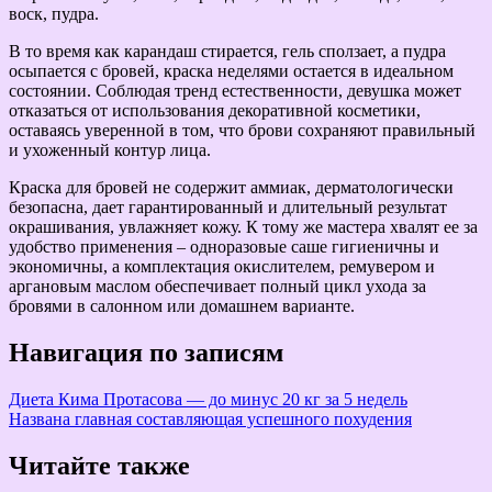
воск, пудра.
В то время как карандаш стирается, гель сползает, а пудра
осыпается с бровей, краска неделями остается в идеальном
состоянии. Соблюдая тренд естественности, девушка может
отказаться от использования декоративной косметики,
оставаясь уверенной в том, что брови сохраняют правильный
и ухоженный контур лица.
Краска для бровей не содержит аммиак, дерматологически
безопасна, дает гарантированный и длительный результат
окрашивания, увлажняет кожу. К тому же мастера хвалят ее за
удобство применения – одноразовые саше гигиеничны и
экономичны, а комплектация окислителем, ремувером и
аргановым маслом обеспечивает полный цикл ухода за
бровями в салонном или домашнем варианте.
Навигация по записям
Диета Кима Протасова — до минус 20 кг за 5 недель
Названа главная составляющая успешного похудения
Читайте также