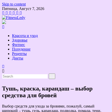
Skip to content
Пятница, Август 7, 2026
Красота и уход
Здоровье
Фитнес
Похудение
Рецепты
Диеты
Тушь, краска, карандаш – выбор
средства для бровей
Выбор средств для ухода за бровями, пожалуй, самый
широкий – тушь, гель, карандаш, подводка, помада, тени,