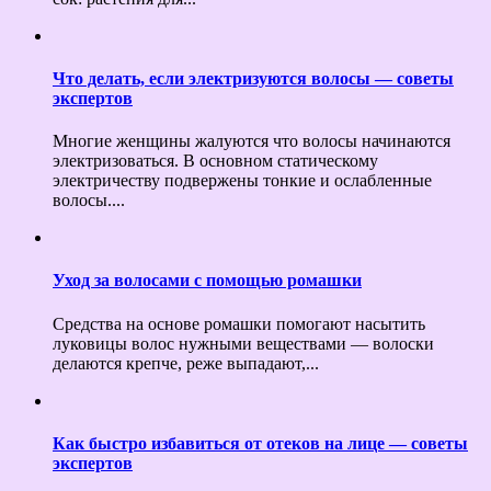
Что делать, если электризуются волосы — советы
экспертов
Многие женщины жалуются что волосы начинаются
электризоваться. В основном статическому
электричеству подвержены тонкие и ослабленные
волосы....
Уход за волосами с помощью ромашки
Средства на основе ромашки помогают насытить
луковицы волос нужными веществами — волоски
делаются крепче, реже выпадают,...
Как быстро избавиться от отеков на лице — советы
экспертов