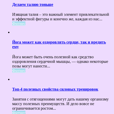
Делаем талию тоньше
Изящная талия – это важный элемент привлекательной
и эффектной фигуры и конечно же, каждая из нас...
Фитнес
Йога может как оздоровлять сердце, так и вредить
ему
Йога может быть очень полезной как средство
оздоровления сердечной мышцы, — однако некоторые
позы могут нанести...
Фитнес
Топ-4 полезных свойства силовых тренировок
Занятия с отягощениями могут дать нашему организму
массу полезных преимуществ. И дело вовсе не
ограничивается ростом...
Фитнес