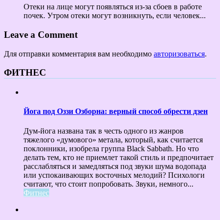
Отеки на лице могут появляться из-за сбоев в работе
почек. Утром отеки могут возникнуть, если человек...
Leave a Comment
Для отправки комментария вам необходимо
авторизоваться
.
ФИТНЕС
Йога под Оззи Озборна: верный способ обрести дзен
Дум-йога названа так в честь одного из жанров
тяжелого «думового» метала, который, как считается
поклонники, изобрела группа Black Sabbath. Но что
делать тем, кто не приемлет такой стиль и предпочитает
расслабляться и замедляться под звуки шума водопада
или успокаивающих восточных мелодий? Психологи
считают, что стоит попробовать. Звуки, немного...
Фитнес