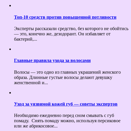
Топ-10 средств против повышенной потливости
Эксперты рассказали средство, без которого не обойтись
— это, конечно же, дезодорант. Он избавляет от
бактерий,...
Главные правила ухода за волосами
Волосы — это одно из главных украшений женского
образа. Длинные густые волосы делают девушку
женственной и...
Уход за уязвимой кожей губ — советы экспертов
Необходимо ежедневно перед сном смывать с губ
помаду. Снять помаду можно, используя персиковое
или же абрикосовое...