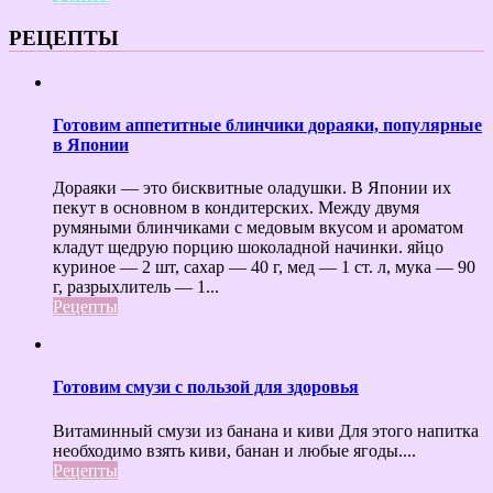
РЕЦЕПТЫ
Готовим аппетитные блинчики дораяки, популярные
в Японии
Дораяки — это бисквитные оладушки. В Японии их
пекут в основном в кондитерских. Между двумя
румяными блинчиками с медовым вкусом и ароматом
кладут щедрую порцию шоколадной начинки. яйцо
куриное — 2 шт, сахар — 40 г, мед — 1 ст. л, мука — 90
г, разрыхлитель — 1...
Рецепты
Готовим смузи с пользой для здоровья
Витаминный смузи из банана и киви Для этого напитка
необходимо взять киви, банан и любые ягоды....
Рецепты